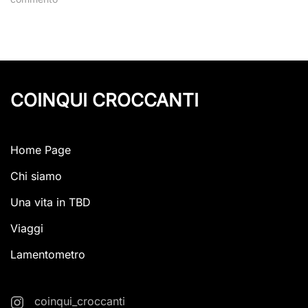
Strawberry
Lemonade
COINQUI CROCCANTI
Home Page
Chi siamo
Una vita in TBD
Viaggi
Lamentometro
coinqui_croccanti