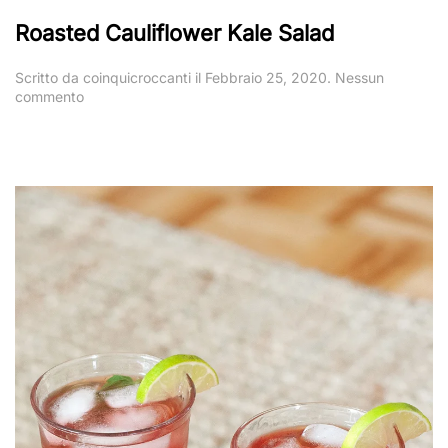
Roasted Cauliflower Kale Salad
Scritto da
coinquicroccanti
il
Febbraio 25, 2020
.
Nessun
su
commento
Roasted
Cauliflower
Kale
Salad