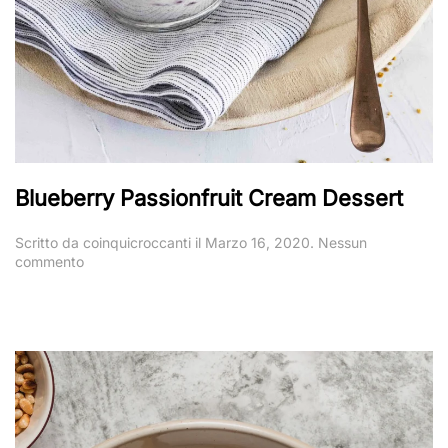
Blueberry Passionfruit Cream Dessert
Scritto da
coinquicroccanti
il
Marzo 16, 2020
.
Nessun
su
commento
Blueberry
Passionfruit
Cream
Dessert