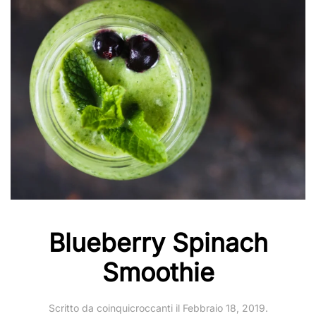
Blueberry Spinach
Smoothie
Scritto da
coinquicroccanti
il
Febbraio 18, 2019
.