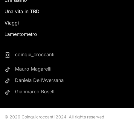
Chi siamo
Una vita in TBD
Viaggi
Lamentometro
coinqui_croccanti
Mauro Magarelli
Daniela Dell'Aversana
Gianmarco Boselli
©
2026
Coinquicroccanti 2024. All rights reserved.