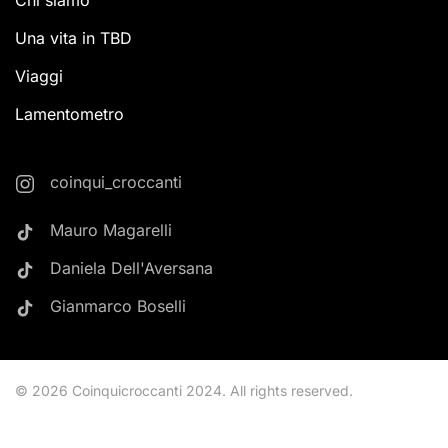
Chi siamo
Una vita in TBD
Viaggi
Lamentometro
coinqui_croccanti
Mauro Magarelli
Daniela Dell'Aversana
Gianmarco Boselli
©
2026
Coinquicroccanti 2024. All rights reserved.