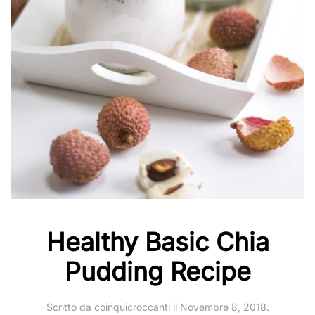
Healthy Basic Chia
Pudding Recipe
Scritto da
coinquicroccanti
il
Novembre 8, 2018
.