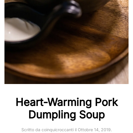
Heart-Warming Pork
Dumpling Soup
Scritto da
coinquicroccanti
il
Ottobre 14, 2019
.