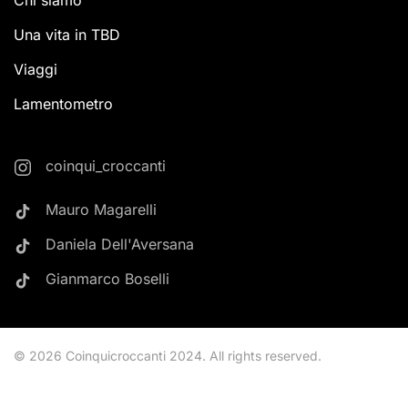
Chi siamo
Una vita in TBD
Viaggi
Lamentometro
coinqui_croccanti
Mauro Magarelli
Daniela Dell'Aversana
Gianmarco Boselli
©
2026
Coinquicroccanti 2024. All rights reserved.