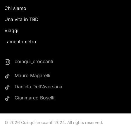
Chi siamo
Una vita in TBD
Viaggi
Lamentometro
coinqui_croccanti
Mauro Magarelli
Daniela Dell'Aversana
Gianmarco Boselli
©
2026
Coinquicroccanti 2024. All rights reserved.