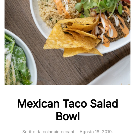
Mexican Taco Salad
Bowl
Scritto da
coinquicroccanti
il
Agosto 18, 2019
.