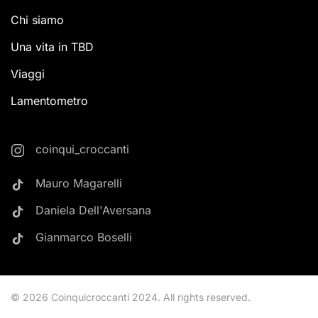
Chi siamo
Una vita in TBD
Viaggi
Lamentometro
coinqui_croccanti
Mauro Magarelli
Daniela Dell'Aversana
Gianmarco Boselli
©
2026
Coinquicroccanti 2024. All rights reserved.