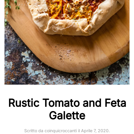
Rustic Tomato and Feta
Galette
Scritto da
coinquicroccanti
il
Aprile 7, 2020
.