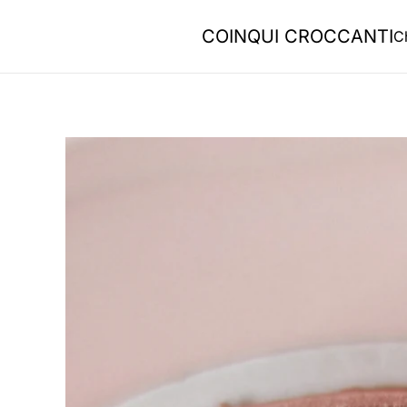
COINQUI CROCCANTI
C
Skip to main content