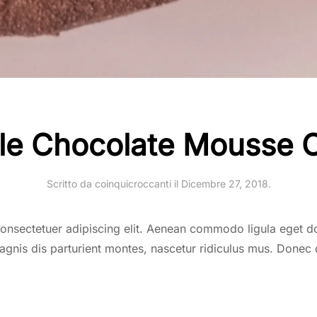
ple Chocolate Mousse 
Scritto da
coinquicroccanti
il
Dicembre 27, 2018
.
consectetuer adipiscing elit. Aenean commodo ligula eget 
gnis dis parturient montes, nascetur ridiculus mus. Donec q