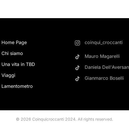
Home Page
coinqui_croccanti
Chi siamo
Mauro Magarelli
Una vita in TBD
Daniela Dell'Aversa
Viaggi
Gianmarco Boselli
Lamentometro
©
2026
Coinquicroccanti 2024. All rights reserved.