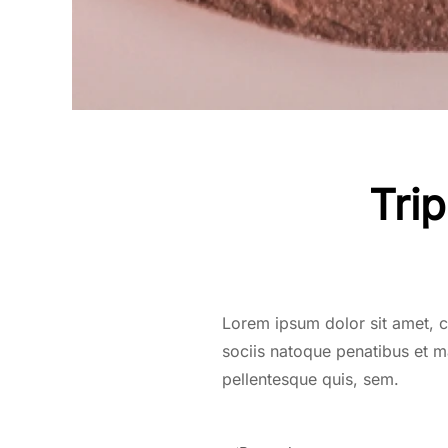
Tri
Lorem ipsum dolor sit amet, 
sociis natoque penatibus et ma
pellentesque quis, sem.