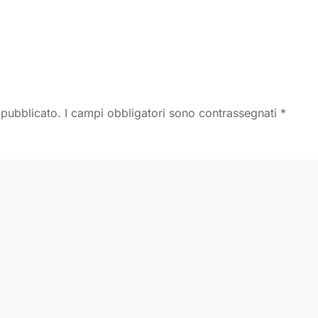
à pubblicato. I campi obbligatori sono contrassegnati
*