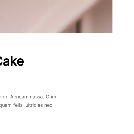
Cake
dolor. Aenean massa. Cum
uam felis, ultricies nec,