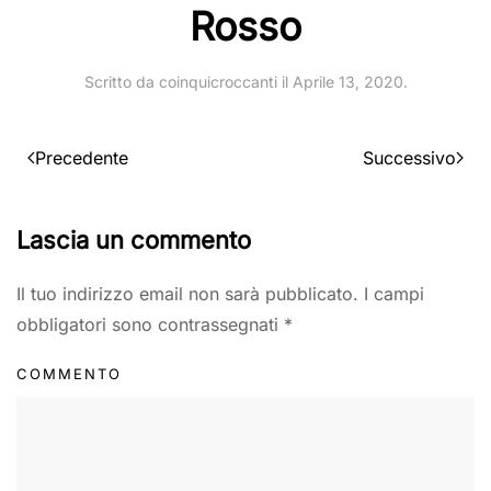
Rosso
Scritto da
coinquicroccanti
il
Aprile 13, 2020
.
Precedente
Successivo
Lascia un commento
Il tuo indirizzo email non sarà pubblicato. I campi
obbligatori sono contrassegnati
*
COMMENTO