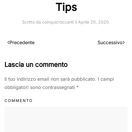
Tips
Scritto da
coinquicroccanti
il
Aprile 20, 2020
.
Precedente
Successivo
Lascia un commento
Il tuo indirizzo email non sarà pubblicato. I campi
obbligatori sono contrassegnati
*
COMMENTO